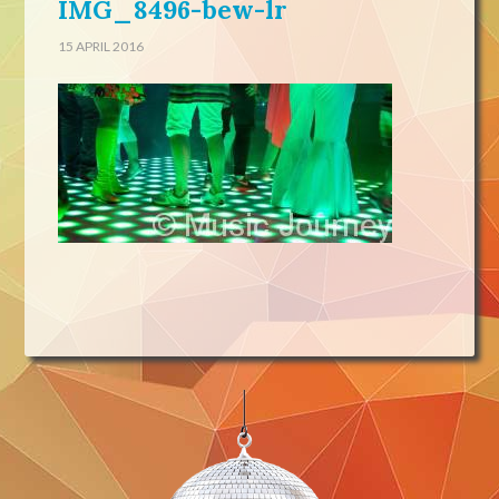
IMG_8496-bew-lr
15 APRIL 2016