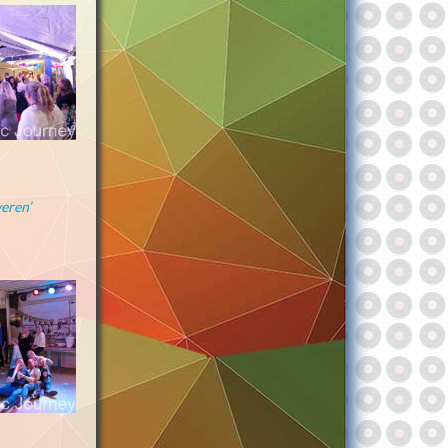
eren’