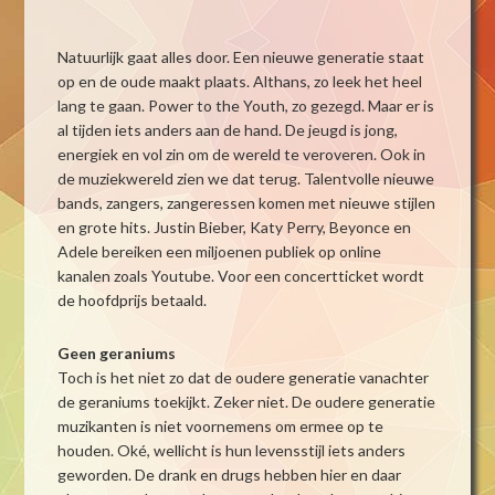
Natuurlijk gaat alles door. Een nieuwe generatie staat
op en de oude maakt plaats. Althans, zo leek het heel
lang te gaan. Power to the Youth, zo gezegd. Maar er is
al tijden iets anders aan de hand. De jeugd is jong,
energiek en vol zin om de wereld te veroveren. Ook in
de muziekwereld zien we dat terug. Talentvolle nieuwe
bands, zangers, zangeressen komen met nieuwe stijlen
en grote hits. Justin Bieber, Katy Perry, Beyonce en
Adele bereiken een miljoenen publiek op online
kanalen zoals Youtube. Voor een concertticket wordt
de hoofdprijs betaald.
Geen geraniums
Toch is het niet zo dat de oudere generatie vanachter
de geraniums toekijkt. Zeker niet. De oudere generatie
muzikanten is niet voornemens om ermee op te
houden. Oké, wellicht is hun levensstijl iets anders
geworden. De drank en drugs hebben hier en daar