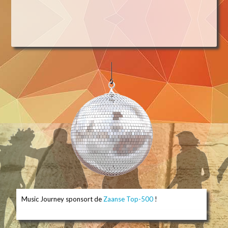
Music Journey sponsort de
Zaanse Top-500
!